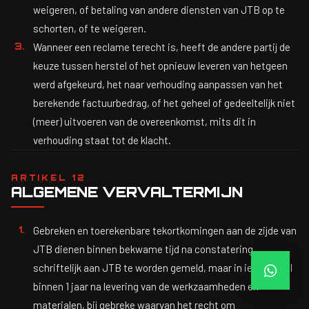
weigeren, of betaling van andere diensten van JTB op te
schorten, of te weigeren.
Wanneer een reclame terecht is, heeft de andere partij de
keuze tussen herstel of het opnieuw leveren van hetgeen
werd afgekeurd, het naar verhouding aanpassen van het
berekende factuurbedrag, of het geheel of gedeeltelijk niet
(meer) uitvoeren van de overeenkomst, mits dit in
verhouding staat tot de klacht.
ARTIKEL 12
ALGEMENE VERVALTERMIJN
Gebreken en toerekenbare tekortkomingen aan de zijde van
JTB dienen binnen bekwame tijd na constatering
schriftelijk aan JTB te worden gemeld, maar in ieder geval
binnen 1 jaar na levering van de werkzaamheden en
materialen, bij gebreke waarvan het recht om