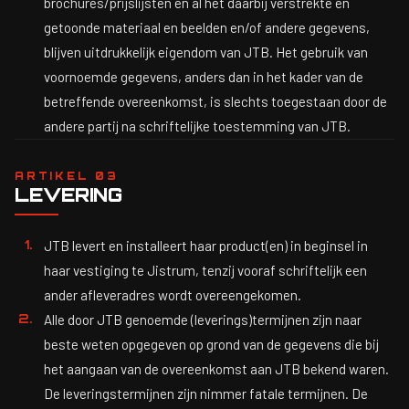
brochures/prijslijsten en al het daarbij verstrekte en
getoonde materiaal en beelden en/of andere gegevens,
blijven uitdrukkelijk eigendom van JTB. Het gebruik van
voornoemde gegevens, anders dan in het kader van de
betreffende overeenkomst, is slechts toegestaan door de
andere partij na schriftelijke toestemming van JTB.
ARTIKEL 03
LEVERING
JTB levert en installeert haar product(en) in beginsel in
haar vestiging te Jistrum, tenzij vooraf schriftelijk een
ander afleveradres wordt overeengekomen.
Alle door JTB genoemde (leverings)termijnen zijn naar
beste weten opgegeven op grond van de gegevens die bij
het aangaan van de overeenkomst aan JTB bekend waren.
De leveringstermijnen zijn nimmer fatale termijnen. De