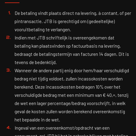
De betaling vindt plaats direct na levering, à contant, of per
pintransactie. JTB is gerechtigd om (gedeeltelijke)
vooruitbetaling te verlangen.
Indien met JTB schriftelijk is overeengekomen dat
betaling kan plaatsvinden op factuurbasis na levering,
bedraagt de betalingstermijn van facturen 14 dagen. Dit is
tevens de bedenktijd.
Wanneer de andere partij enig door hem/haar verschuldigd
bedrag niet tijdig voldoet, zullen incassokosten worden
berekend. Deze incassokosten bedragen 10% over het
verschuldigde bedrag met een minimum van € 40,=, tenzij
de wet een lager percentage/bedrag voorschrijft, in welk
geval de kosten zullen worden berekend overeenkomstig
het bepaalde in de wet.
Ingeval van een overeenkomst/opdracht van een