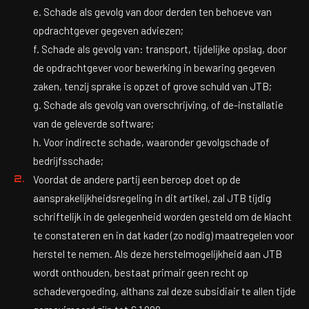
e. Schade als gevolg van door derden ten behoeve van
opdrachtgever gegeven adviezen;
f. Schade als gevolg van: transport, tijdelijke opslag, door
de opdrachtgever voor bewerking in bewaring gegeven
zaken, tenzij sprake is opzet of grove schuld van JTB;
g. Schade als gevolg van overschrijving, of de-installatie
van de geleverde software;
h. Voor indirecte schade, waaronder gevolgschade of
bedrijfsschade;
Voordat de andere partij een beroep doet op de
aansprakelijkheidsregeling in dit artikel, zal JTB tijdig
schriftelijk in de gelegenheid worden gesteld om de klacht
te constateren en in dat kader (zo nodig) maatregelen voor
herstel te nemen. Als deze herstelmogelijkheid aan JTB
wordt onthouden, bestaat primair geen recht op
schadevergoeding, althans zal deze subsidiair te allen tijde