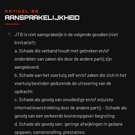
ARTIKEL 08
AANSPRAKELIJKHEID
JTB is niet aansprakelijk in de volgende gevallen (niet
limitatief):
a. Schade die verband houdt met gebreken en/of
onderdelen van zaken die door de andere partij zijn
aangeleverd;
b. Schade aan het voertuig zelf en/of zaken die zich in het
voertuig bevinden gedurende de uitvoering van de
opdracht;
c. Schade als gevolg van onvolledige en/of onjuiste
informatieverstrekking door de andere partij; - Schade als
gevolg van een verkeerde kostenopgave/-begroting;
d. Schade als gevolg van: geringe afwijkingen in gedane
opgaven, samenstelling, prestaties;