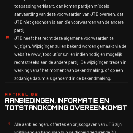
toepassing verklaart, dan komen partijen middels
aanvaarding van deze voorwaarden van JTB overeen, dat
JTB niet gebonden is aan die voorwaarden van de andere
partij.
JTB heeft het recht deze algemene voorwaarden te
wijzigen. Wijzigingen zullen bekend worden gemaakt via de
website www.jtbsolutions.nl en indien nodig en mogelijk
rechtstreeks aan de andere partij. De wijzigingen treden in
werking vanaf het moment van bekendmaking, of op een
zodanige datum als genoemd in de bekendmaking.
ARTIKEL 02
AANBIEDINGEN, INFORMATIE EN
TOTSTANDKOMING OVEREENKOMST
Alle aanbiedingen, offertes en prijsopgaven van JTB zijn
vrijblijvend en behouden hun geldigheid gedurende 30