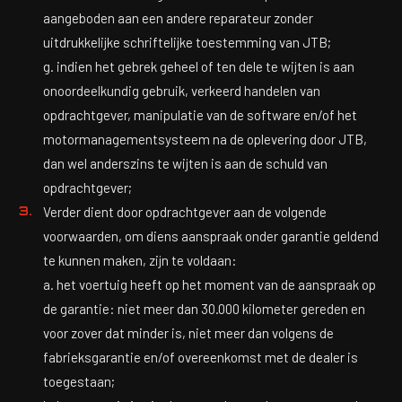
aangeboden aan een andere reparateur zonder
uitdrukkelijke schriftelijke toestemming van JTB;
g. indien het gebrek geheel of ten dele te wijten is aan
onoordeelkundig gebruik, verkeerd handelen van
opdrachtgever, manipulatie van de software en/of het
motormanagementsysteem na de oplevering door JTB,
dan wel anderszins te wijten is aan de schuld van
opdrachtgever;
Verder dient door opdrachtgever aan de volgende
voorwaarden, om diens aanspraak onder garantie geldend
te kunnen maken, zijn te voldaan:
a. het voertuig heeft op het moment van de aanspraak op
de garantie: niet meer dan 30.000 kilometer gereden en
voor zover dat minder is, niet meer dan volgens de
fabrieksgarantie en/of overeenkomst met de dealer is
toegestaan;