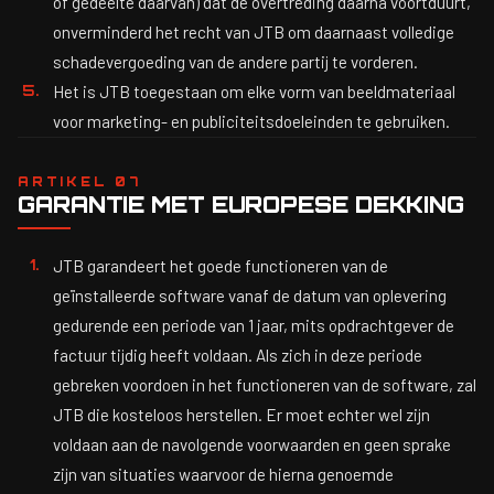
of gedeelte daarvan) dat de overtreding daarna voortduurt,
onverminderd het recht van JTB om daarnaast volledige
schadevergoeding van de andere partij te vorderen.
Het is JTB toegestaan om elke vorm van beeldmateriaal
voor marketing- en publiciteitsdoeleinden te gebruiken.
ARTIKEL 07
GARANTIE MET EUROPESE DEKKING
JTB garandeert het goede functioneren van de
geïnstalleerde software vanaf de datum van oplevering
gedurende een periode van 1 jaar, mits opdrachtgever de
factuur tijdig heeft voldaan. Als zich in deze periode
gebreken voordoen in het functioneren van de software, zal
JTB die kosteloos herstellen. Er moet echter wel zijn
voldaan aan de navolgende voorwaarden en geen sprake
zijn van situaties waarvoor de hierna genoemde