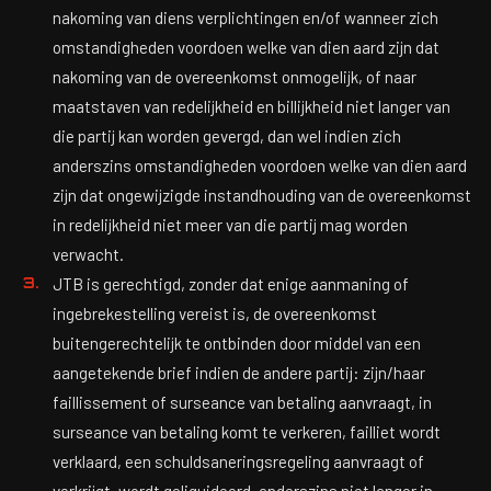
nakoming van diens verplichtingen en/of wanneer zich
omstandigheden voordoen welke van dien aard zijn dat
nakoming van de overeenkomst onmogelijk, of naar
maatstaven van redelijkheid en billijkheid niet langer van
die partij kan worden gevergd, dan wel indien zich
anderszins omstandigheden voordoen welke van dien aard
zijn dat ongewijzigde instandhouding van de overeenkomst
in redelijkheid niet meer van die partij mag worden
verwacht.
JTB is gerechtigd, zonder dat enige aanmaning of
ingebrekestelling vereist is, de overeenkomst
buitengerechtelijk te ontbinden door middel van een
aangetekende brief indien de andere partij: zijn/haar
faillissement of surseance van betaling aanvraagt, in
surseance van betaling komt te verkeren, failliet wordt
verklaard, een schuldsaneringsregeling aanvraagt of