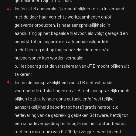
gemaximeerd zijn tot € 1.000,=.
Indien JTB aansprakelijk mocht blijken te zijn in verband
met de door haar verrichte werkzaamheden en/of
geleverde producten, is haar aansprakelijkheid in
aansluiting op het bepaalde hiervoor, als volgt geregeld en
beperkt tot (in separate en aflopende volgorde):
a. Het bedrag dat op ingeschakelde derden en/of
hulppersonen kan worden verhaald;
b. Het bedrag dat de verzekeraar van JTB mocht blijken uit
te keren;
Indien de aansprakelijkheid van JTB niet valt onder
voornoemde uitsluitingen en JTB toch aansprakelijk mocht
blijken te zijn, is haar contractuele en/of wettelijke
aansprakelijkheid beperkt tot hetzij gratis herstel c.q.
herlevering van de gebrekkig gebleken Software, hetzij tot
een schadevergoeding ter hoogte van het factuurbedrag
met een maximum van € 2.000,= (zegge: tweeduizend