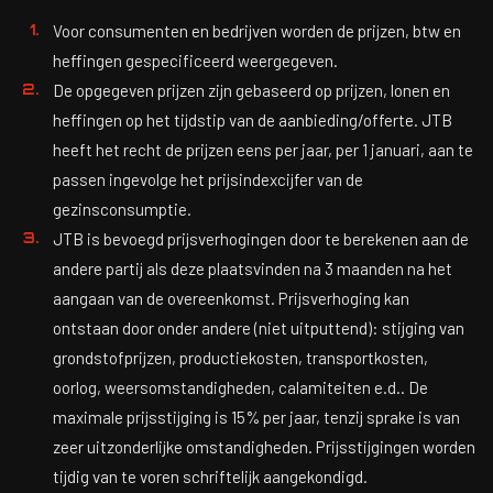
Voor consumenten en bedrijven worden de prijzen, btw en
heffingen gespecificeerd weergegeven.
De opgegeven prijzen zijn gebaseerd op prijzen, lonen en
heffingen op het tijdstip van de aanbieding/offerte. JTB
heeft het recht de prijzen eens per jaar, per 1 januari, aan te
passen ingevolge het prijsindexcijfer van de
gezinsconsumptie.
JTB is bevoegd prijsverhogingen door te berekenen aan de
andere partij als deze plaatsvinden na 3 maanden na het
aangaan van de overeenkomst. Prijsverhoging kan
ontstaan door onder andere (niet uitputtend): stijging van
grondstofprijzen, productiekosten, transportkosten,
oorlog, weersomstandigheden, calamiteiten e.d.. De
maximale prijsstijging is 15% per jaar, tenzij sprake is van
zeer uitzonderlijke omstandigheden. Prijsstijgingen worden
tijdig van te voren schriftelijk aangekondigd.