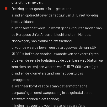
uitsluitingen gelden.
Dekking onder garantie is uitgesloten:
a. indien opdrachtgever de factuur van JTB niet volledig
heeft voldaan;
b. voor zover het voertuig wordt gebruikt buiten landen van
de Europese Unie, Andorra, Liechtenstein, Monaco,
Noorwegen, San Marino en Zwitserland;
c. voor de waarde boven een cataloguswaarde van EUR
75.000,= indien de cataloguswaarde van het voertuig ten
tijde van de eerste toelating op de openbare weg (datum op
kenteken zetten) een waarde van EUR 75.000 overstijgt;
d. indien de kilometerstand van het voertuig is
teruggedraaid;
e. wanneer komt vast te staan dat er motorische
aanpassingen en/of aanpassing in de geïnstalleerde
software hebben plaatsgehad;
f. indien het voertuig voor herstel of reparatie is