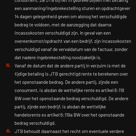
consument, zal JTB bij het in gebreke blijven met betaling
een aanmaning/ingebrekestelling sturen en opdrachtgever
14 dagen gelegenheid geven om alsnog het verschuldigde
bedrag te voldoen, met de aanzegging dat daarna
incassokosten verschuldigd zijn. In geval van een
overeenkomst/opdracht van een bedrijf, zijn incassokosten
verschuldigd vanaf de vervaldatum van de factuur, zonder
dat nadere ingebrekestelling noodzakelijk is.
Vanaf de datum dat de andere partij in verzuim is met de
tijdige betaling is JTB gerechtigd rente te berekenen over
het openstaande bedrag. De andere partij, zijnde een
consument, is alsdan de wettelijke rente ex artikel 6:119
BW over het openstaande bedrag verschuldigd. De andere
partij, zijnde een bedrijf, is alsdan de wettelijke
handelsrente ex artikel 6:119a BW over het openstaande
bedrag verschuldigd.
JTB behoudt daarnaast het recht om eventuele verdere