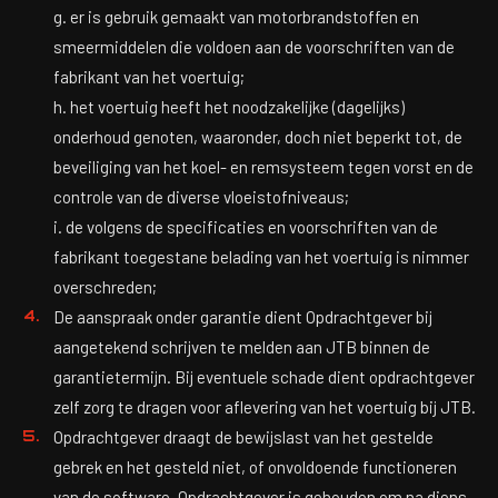
g. er is gebruik gemaakt van motorbrandstoffen en
smeermiddelen die voldoen aan de voorschriften van de
fabrikant van het voertuig;
h. het voertuig heeft het noodzakelijke (dagelijks)
onderhoud genoten, waaronder, doch niet beperkt tot, de
beveiliging van het koel- en remsysteem tegen vorst en de
controle van de diverse vloeistofniveaus;
i. de volgens de specificaties en voorschriften van de
fabrikant toegestane belading van het voertuig is nimmer
overschreden;
De aanspraak onder garantie dient Opdrachtgever bij
aangetekend schrijven te melden aan JTB binnen de
garantietermijn. Bij eventuele schade dient opdrachtgever
zelf zorg te dragen voor aflevering van het voertuig bij JTB.
Opdrachtgever draagt de bewijslast van het gestelde
gebrek en het gesteld niet, of onvoldoende functioneren
van de software. Opdrachtgever is gehouden om na diens