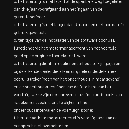
b. het voertuig is niet later tot de openbare weg toegelaten
dan drie jaar voorafgaand aan het ingaan van de
garantieperiode;
c. het voertuig is niet langer dan 3 maanden niet normaal in
gebruik geweest;
d. ten tijde van de installatie van de software door JTB
functioneerde het motormanagement van het voertuig
goed op de originele fabrieks-software;
e. het voertuig dient in regulier onderhoud te zijn gegeven
bij de erkende dealer die alleen originele onderdelen heeft
gebruikt (rekeningen van het onderhoud zijn maatgevend)
en de onderhoudsrichtlijnen van de fabrikant van het
voertuig, welke zijn omschreven in het instructieboek, zijn
nagekomen, zoals dient te blijken uit het
onderhoudsinterval en de voertuighistorie;
f. het toelaatbare motortoerental is voorafgaand aan de
aanspraak niet overschreden;