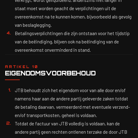
verkrijgt, wordt geliquideerd, anderszins niet langer in
staat moet worden geacht de verplichtingen uit de
overeenkomst na te kunnen komen, bijvoorbeeld als gevolg
van beslaglegging.
Betalingsverplichtingen die zijn ontstaan voor het tijdstip
van de beëindiging, blijven ook na beëindiging van de
overeenkomst onverminderd in stand.
ARTIKEL 10
EIGENDOMSVOORBEHOUD
JTB behoudt zich het eigendom voor van alle door en/of
namens haar aan de andere partij geleverde zaken totdat
de betaling daarvan, vermeerderd met eventuele verzend-
en/of transportkosten, geheel is voldaan.
Totdat de factuur van JTB volledig is voldaan, kan de
andere partij geen rechten ontlenen terzake de door JTB