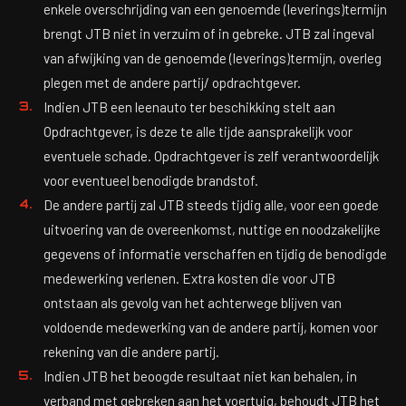
enkele overschrijding van een genoemde (leverings)termijn
brengt JTB niet in verzuim of in gebreke. JTB zal ingeval
van afwijking van de genoemde (leverings)termijn, overleg
plegen met de andere partij/ opdrachtgever.
Indien JTB een leenauto ter beschikking stelt aan
Opdrachtgever, is deze te alle tijde aansprakelijk voor
eventuele schade. Opdrachtgever is zelf verantwoordelijk
voor eventueel benodigde brandstof.
De andere partij zal JTB steeds tijdig alle, voor een goede
uitvoering van de overeenkomst, nuttige en noodzakelijke
gegevens of informatie verschaffen en tijdig de benodigde
medewerking verlenen. Extra kosten die voor JTB
ontstaan als gevolg van het achterwege blijven van
voldoende medewerking van de andere partij, komen voor
rekening van die andere partij.
Indien JTB het beoogde resultaat niet kan behalen, in
verband met gebreken aan het voertuig, behoudt JTB het