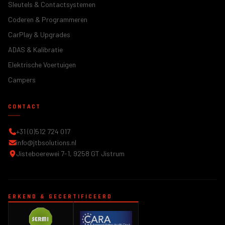
Sleutels & Contactsystemen
Coderen & Programmeren
CarPlay & Upgrades
ADAS & Kalibratie
Elektrische Voertuigen
Campers
CONTACT
+31 (0)512 724 017
info@jtbsolutions.nl
Jisteboerewei 7-1, 9258 GT Jistrum
ERKEND & GECERTIFICEERD