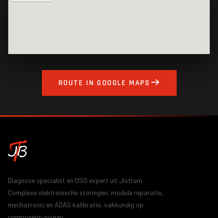
ROUTE IN GOOGLE MAPS
Diagnose specialist en DSG expert uit Jistrum.
Complexe elektronische storingen, module reparatie,
mechatronic en ADAS kalibratie, vakkundig op
component-niveau.