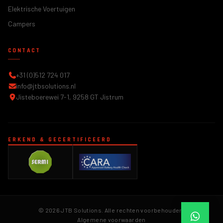
Elektrische Voertuigen
Campers
CONTACT
+31 (0)512 724 017
info@jtbsolutions.nl
Jisteboerewei 7-1, 9258 GT Jistrum
ERKEND & GECERTIFICEERD
© 2026 JTB Solutions. Alle rechten voorbehouden.
Algemene voorwaarden