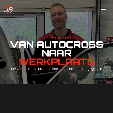
OVER ONS
VAN AUTOCROSS
NAAR
WERKPLAATS
Hoe JTB is ontstaan en door de jaren heen is gegroeid.