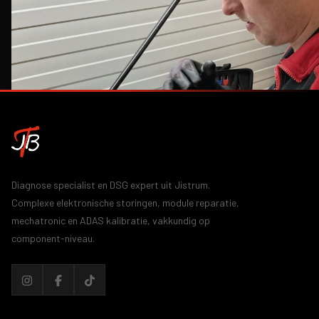
BEL DIRECT
Diagnose specialist en DSG expert uit Jistrum.
Complexe elektronische storingen, module reparatie,
mechatronic en ADAS kalibratie, vakkundig op
component-niveau.