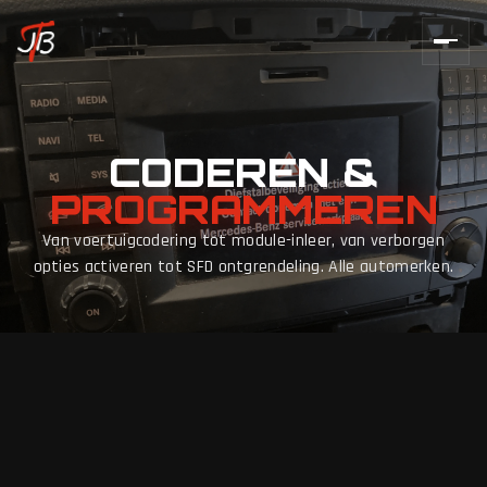
CODEREN &
PROGRAMMEREN
Van voertuigcodering tot module-inleer, van verborgen
opties activeren tot SFD ontgrendeling. Alle automerken.