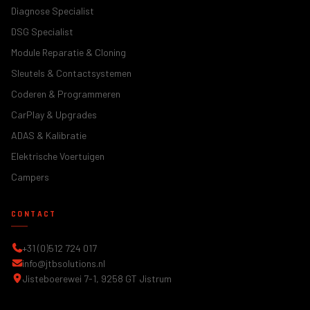
Diagnose Specialist
DSG Specialist
Module Reparatie & Cloning
Sleutels & Contactsystemen
Coderen & Programmeren
CarPlay & Upgrades
ADAS & Kalibratie
Elektrische Voertuigen
Campers
CONTACT
+31 (0)512 724 017
info@jtbsolutions.nl
Jisteboerewei 7-1, 9258 GT Jistrum