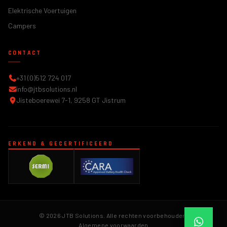
Elektrische Voertuigen
Campers
CONTACT
+31 (0)512 724 017
info@jtbsolutions.nl
Jisteboerewei 7-1, 9258 GT Jistrum
ERKEND & GECERTIFICEERD
© 2026 JTB Solutions. Alle rechten voorbehouden.
Algemene voorwaarden