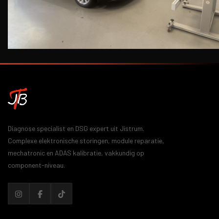
BEL DIRECT
Diagnose specialist en DSG expert uit Jistrum.
Complexe elektronische storingen, module reparatie,
mechatronic en ADAS kalibratie, vakkundig op
component-niveau.