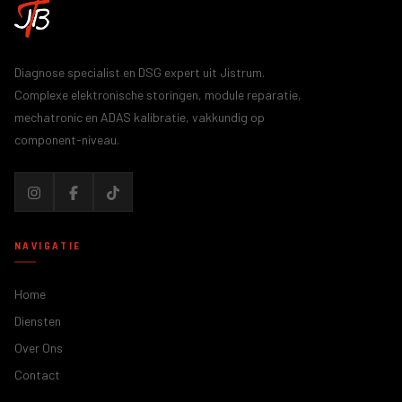
Diagnose specialist en DSG expert uit Jistrum.
Complexe elektronische storingen, module reparatie,
mechatronic en ADAS kalibratie, vakkundig op
component-niveau.
NAVIGATIE
Home
Diensten
Over Ons
Contact