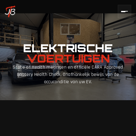
ELEKTRISCHE
VOERTUIGEN
State of Health metingen en officiële CARA Approved
Battery Health Check. Onafhankelijk bewijs van de
accuconditie van uw EV.