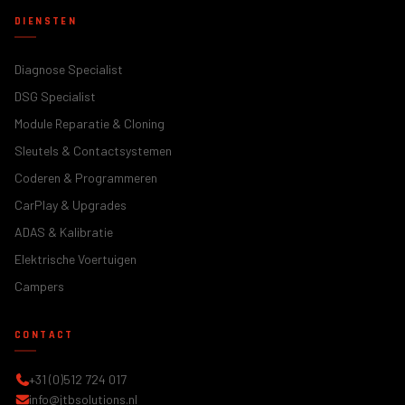
DIENSTEN
Diagnose Specialist
DSG Specialist
Module Reparatie & Cloning
Sleutels & Contactsystemen
Coderen & Programmeren
CarPlay & Upgrades
ADAS & Kalibratie
Elektrische Voertuigen
Campers
CONTACT
+31 (0)512 724 017
info@jtbsolutions.nl